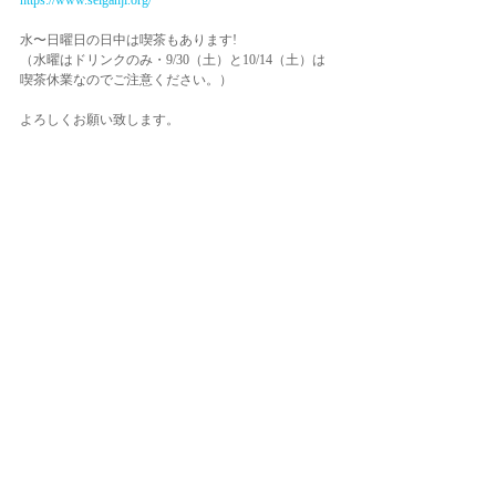
https://www.seiganji.org/
水〜日曜日の日中は喫茶もあります!
（水曜はドリンクのみ・9/30（土）と10/14（土）は
喫茶休業なのでご注意ください。）
よろしくお願い致します。