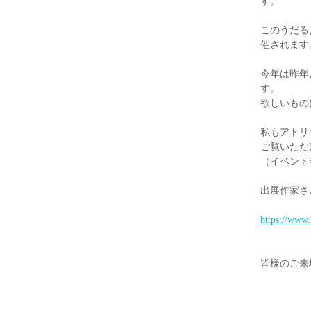
す。
このうだる
催されます
今年は昨年
す。
欲しいもの
私もアトリ
ご覧いただ
（イベント
出展作家さ
https://www
皆様のご来