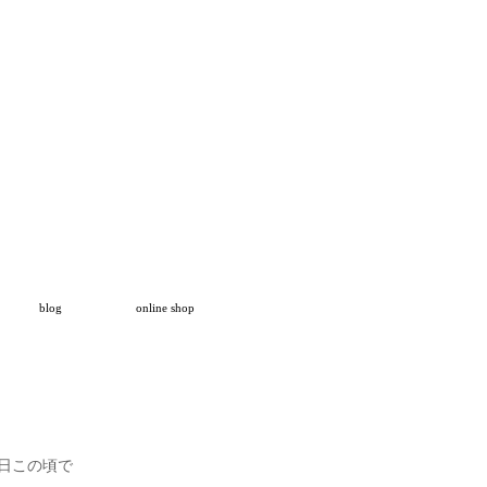
blog
online shop
日この頃で