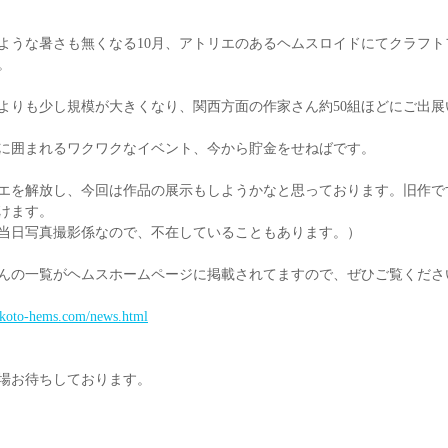
ような暑さも無くなる10月、アトリエのあるヘムスロイドにてクラフト
。
よりも少し規模が大きくなり、関西方面の作家さん約50組ほどにご出展
に囲まれるワクワクなイベント、今から貯金をせねばです。
エを解放し、今回は作品の展示もしようかなと思っております。旧作で
けます。
当日写真撮影係なので、不在していることもあります。）
んの一覧がヘムスホームページに掲載されてますので、ぜひご覧くださ
.koto-hems.com/news.html
場お待ちしております。 　